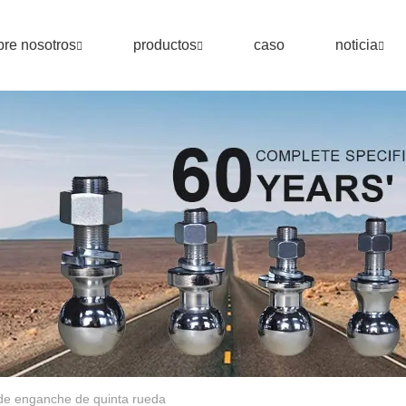
re nosotros
productos
caso
noticia
 de enganche de quinta rueda