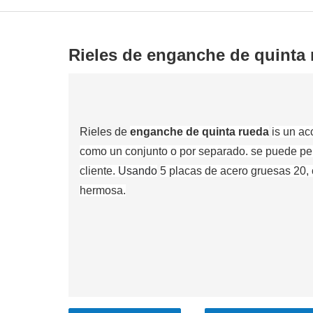
Rieles de enganche de quinta
Rieles de
enganche de quinta rueda
is un a
como un conjunto o por separado. se puede per
cliente.
Usando
5 placas de acero gruesas 20, 
hermosa.