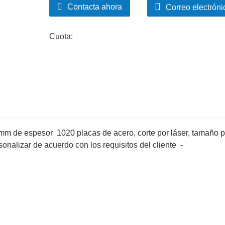
Contacta ahora
Correo electróni
Cuota:
m de espesor 1020 placas de acero, corte por láser, tamaño p
onalizar de acuerdo con los requisitos del cliente -