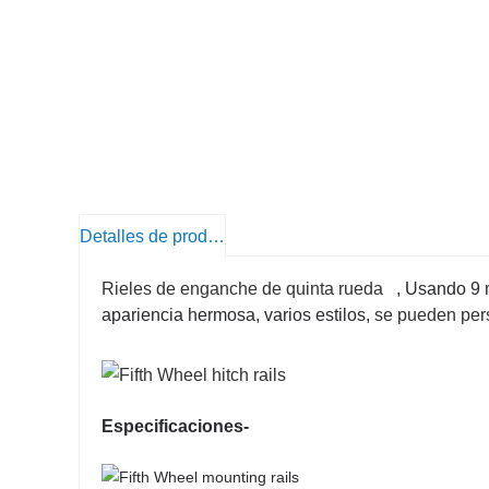
Detalles de producto
Rieles de
enganche de quinta rueda
,
Usando 9 m
apariencia hermosa, varios estilos,
se pueden pers
Especificaciones-