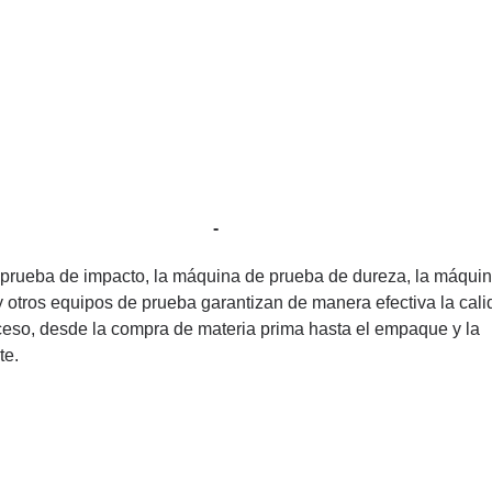
-
 prueba de impacto, la máquina de prueba de dureza, la máqui
 y otros equipos de prueba garantizan de manera efectiva la cal
ceso, desde la compra de materia prima hasta el empaque y la
te.