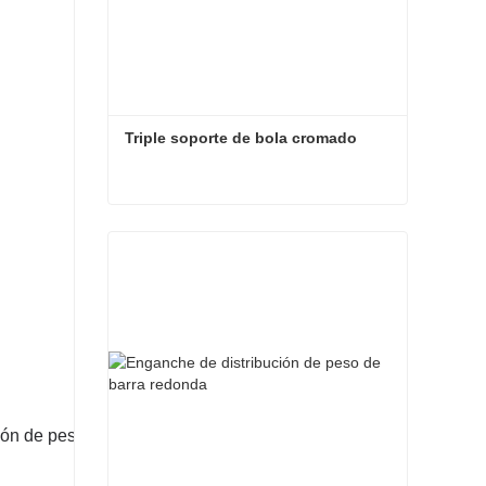
Triple soporte de bola cromado
Triple soporte de bola cromado
Contacta ahora
ión de peso de barra redonda-