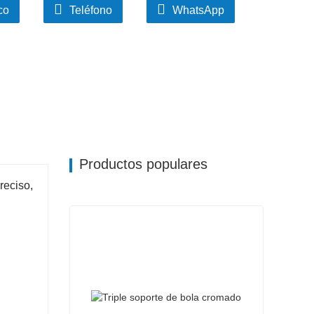
co
Teléfono
WhatsApp
Productos populares
reciso,