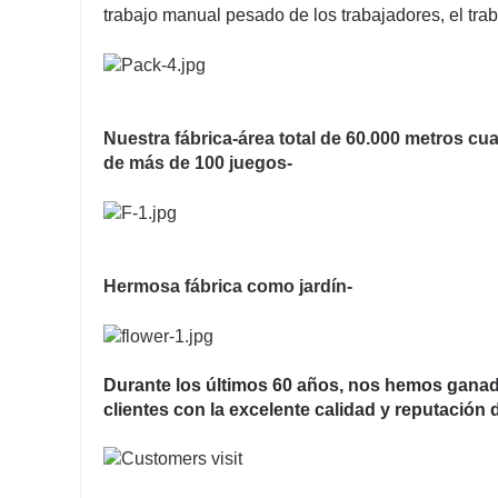
trabajo manual pesado de los trabajadores, el tr
Nuestra fábrica-área total de 60.000 metros cu
de más de 100 juegos-
Hermosa fábrica como jardín-
Durante los últimos 60 años, nos hemos ganado
clientes con la excelente calidad y reputación