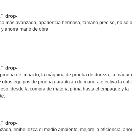
2" drop-
ca más avanzada, apariencia hermosa, tamaño preciso, no solo
a y ahorra mano de obra.
2" drop-
 prueba de impacto, la máquina de prueba de dureza, la máqui
 y otros equipos de prueba garantizan de manera efectiva la cal
ceso, desde la compra de materia prima hasta el empaque y la
te.
2" drop-
ada, embellezca el medio ambiente, mejore la eficiencia, ahor