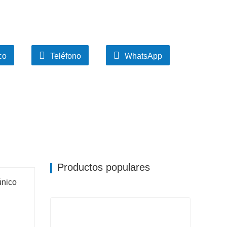
co
Teléfono
WhatsApp
Productos populares
único