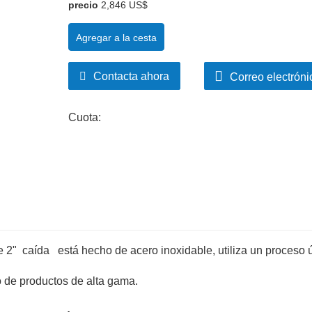
precio
2,846 US$
Agregar a la cesta
Contacta ahora
Correo electróni
Cuota:
e 2" caída está hecho de acero inoxidable, utiliza un proceso 
 de productos de alta gama.