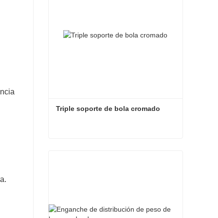
encia
Triple soporte de bola cromado
Triple soporte de bola cromado
Contacta ahora
a.