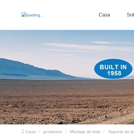
Casa
Sob
Casa
productos
Montaje de bola
Soporte de bo