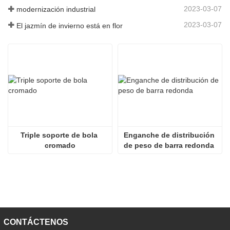
2023-03-07
modernización industrial
2023-03-07
El jazmín de invierno está en flor
Triple soporte de bola 
Enganche de distribución 
cromado
de peso de barra redonda 
de 600 libras
CONTÁCTENOS