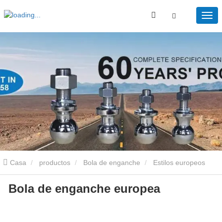
Casa
productos
Bola de enganche
Estilos europeos
Bola de enganche europea
Hitch Ball
Bola de enganche europea