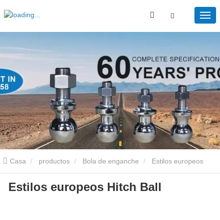
Casa
productos
Bola de enganche
Estilos europeos
Estilos europeos Hitch Ball
Hitch Ball
Estilos europeos Hitch Ball