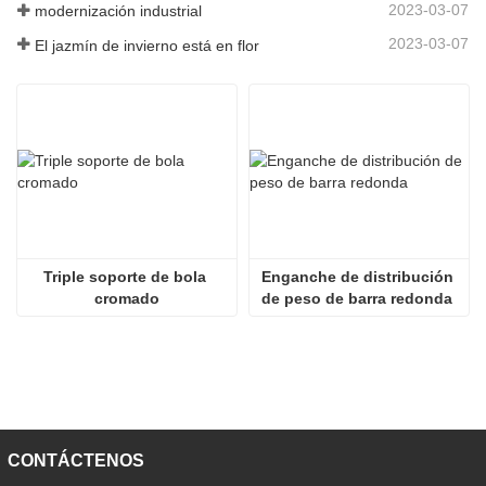
2023-03-07
modernización industrial
2023-03-07
El jazmín de invierno está en flor
Triple soporte de bola 
Enganche de distribución 
cromado
de peso de barra redonda 
de 600 libras
CONTÁCTENOS