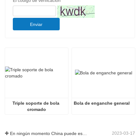
El código de verificación
Enviar
Triple soporte de bola 
Bola de enganche general
cromado
2023-03-17
En ningún momento China puede estar sin fabricar