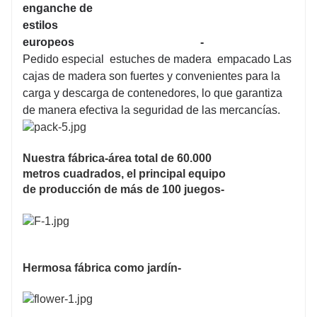
enganche de
estilos
europeos
-
Pedido especial estuches de madera empacado Las
cajas de madera son fuertes y convenientes para la
carga y descarga de contenedores, lo que garantiza
de manera efectiva la seguridad de las mercancías.
Nuestra fábrica-área total de 60.000
metros cuadrados, el principal equipo
de producción de más de 100 juegos-
Hermosa fábrica como jardín-