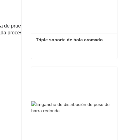
 de prueba de niebla salina, el detector de soldadura
cada proceso, desde la compra de materia prima hasta
Triple soporte de bola cromado
Triple soporte de bola cromado
Contacta ahora