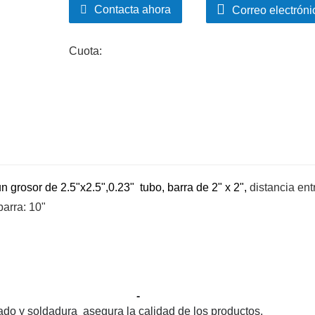
Contacta ahora
Correo electróni
Cuota:
un grosor de 2.5"x2.5",0.23" tubo, barra de 2" x 2",
distancia ent
 barra: 10"
-
do y soldadura asegura la calidad de los
productos.