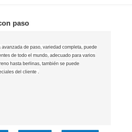
 con paso
a avanzada de paso, variedad completa, puede
lientes de todo el mundo, adecuado para varios
reno hasta berlinas, también se puede
iales del cliente .