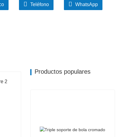
co
Teléfono
WhatsApp
Productos populares
re 2