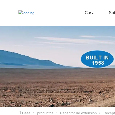
Casa
Sob
Casa
productos
Receptor de extensión
Recept