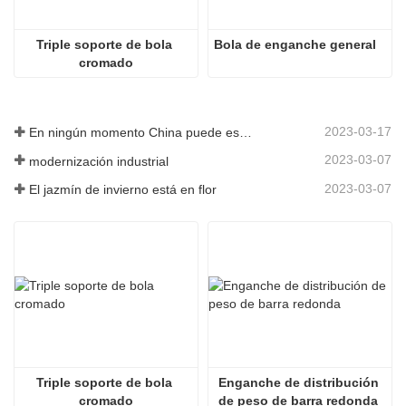
Triple soporte de bola 
Bola de enganche general
cromado
2023-03-17
En ningún momento China puede estar sin fabricar
2023-03-07
modernización industrial
2023-03-07
El jazmín de invierno está en flor
Triple soporte de bola 
Enganche de distribución 
cromado
de peso de barra redonda 