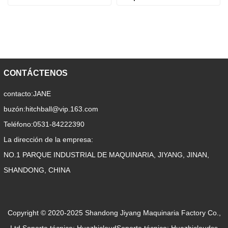
de 600 libras
CONTÁCTENOS
contacto:
JANE
buzón:
hitchball@vip.163.com
Teléfono:
0531-84222390
La dirección de la empresa:
NO.1 PARQUE INDUSTRIAL DE MAQUINARIA, JIYANG, JINAN,
SHANDONG, CHINA
Copyright © 2020-2025 Shandong Jiyang Maquinaria Factory Co.,