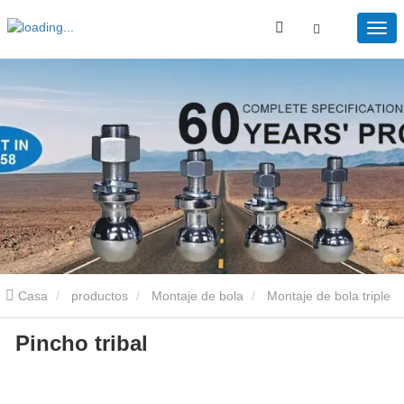
Casa
productos
Montaje de bola
Montaje de bola triple
Pincho tribal
Tribal