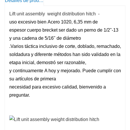
Detalles de producto
Lift unit assembly weight distribution hitch -
uso
excesivo
bien
Acero 1020, 6,35 mm de
espesor
cuerpo
brecket
ser dado
un perno de 1/2"-13
y una cadena de 5/16" de diámetro
.Varios
táctica
inclusivo de
corte, doblado, remachado,
soldadura y
diferente
métodos
han sido
validado
en la
etapa inicial, demostró ser razonable,
y
continuamente
A hoy
y mejorado. Puede cumplir con
su
artículos de primera
necesidad
para
excesivo
calidad, bienvenido a
preguntar.