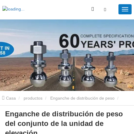
Casa
productos
Enganche de distribución de peso
Enganche de distribución de peso
Enganche de distribución de peso del conjunto de la unidad de
del conjunto de la unidad de
elevación
elevación