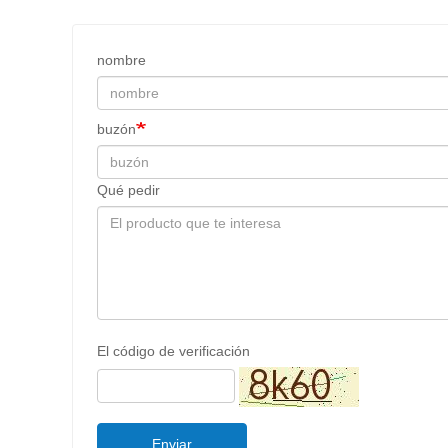
nombre
buzón
Qué pedir
El código de verificación
Enviar