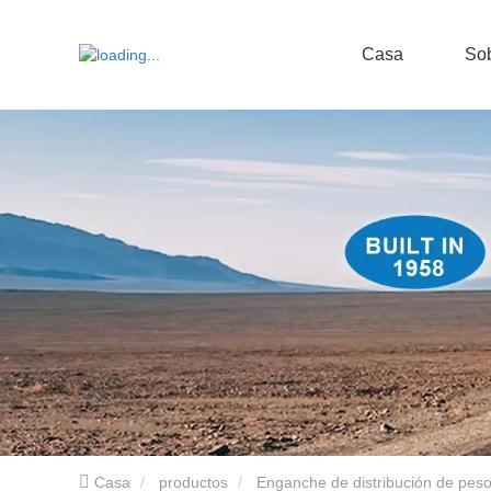
Casa
Sob
Casa
productos
Enganche de distribución de pes