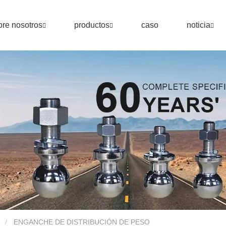
re nosotros
productos
caso
noticia
o
ENGANCHE DE DISTRIBUCIÓN DE PESO