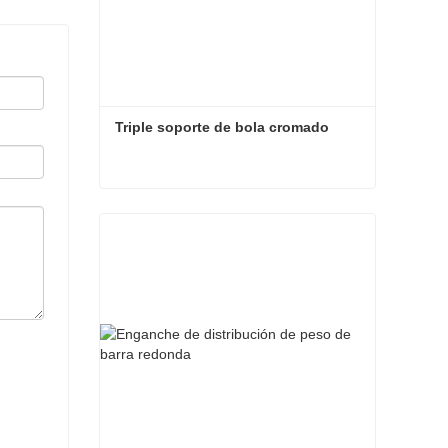
Triple soporte de bola cromado
Triple soporte de bola cromado
Contacta ahora