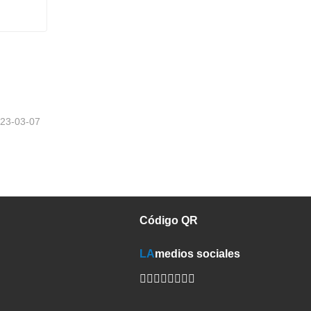
23-03-07
Código QR
LA
medios sociales